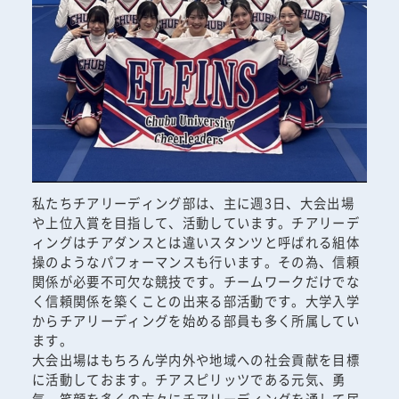
私たちチアリーディング部は、主に週3日、大会出場
や上位入賞を目指して、活動しています。チアリーデ
ィングはチアダンスとは違いスタンツと呼ばれる組体
操のようなパフォーマンスも行います。その為、信頼
関係が必要不可欠な競技です。チームワークだけでな
く信頼関係を築くことの出来る部活動です。大学入学
からチアリーディングを始める部員も多く所属してい
ます。
大会出場はもちろん学内外や地域への社会貢献を目標
に活動しておます。チアスピリッツである元気、勇
気、笑顔を多くの方々にチアリーディングを通して届