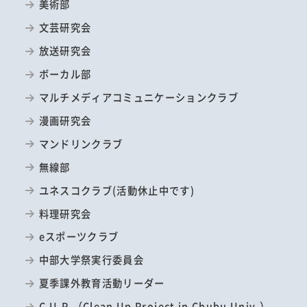
美術部
文芸研究会
放送研究会
ボーカル部
マルチメディアコミュニケーションクラブ
漫画研究会
マンドリンクラブ
無線部
ユネスコクラブ(活動休止中です)
料理研究会
eスポーツクラブ
中部大学祭実行委員会
夏季課外教育活動リーダー
C.U.P.（Clean Up Project in Chubu Univ.）