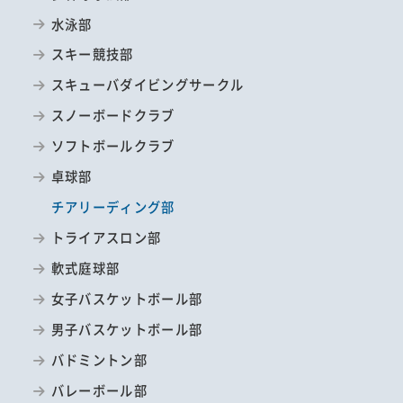
水泳部
スキー競技部
スキューバダイビングサークル
スノーボードクラブ
ソフトボールクラブ
卓球部
チアリーディング部
トライアスロン部
軟式庭球部
女子バスケットボール部
男子バスケットボール部
バドミントン部
バレーボール部