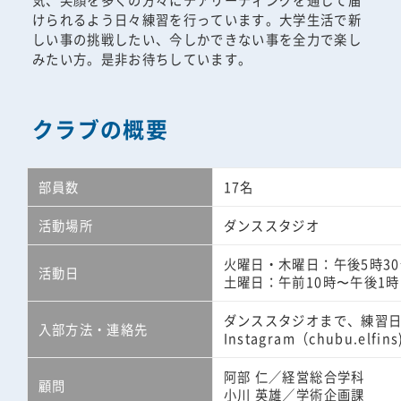
けられるよう日々練習を行っています。大学生活で新
しい事の挑戦したい、今しかできない事を全力で楽し
みたい方。是非お待ちしています。
クラブの概要
部員数
17名
活動場所
ダンススタジオ
火曜日・木曜日：午後5時30
活動日
土曜日：午前10時〜午後1時
ダンススタジオまで、練習
入部方法・連絡先
Instagram（chubu.elf
阿部 仁／経営総合学科
顧問
小川 英雄／学術企画課