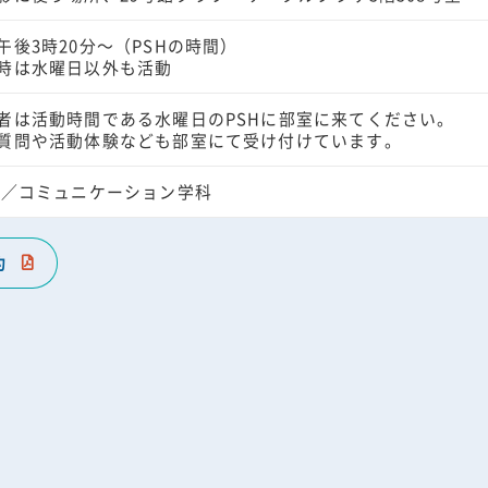
午後3時20分～（PSHの時間）
時は水曜日以外も活動
者は活動時間である水曜日のPSHに部室に来てください。
質問や活動体験なども部室にて受け付けています。
 ／コミュニケーション学科
約