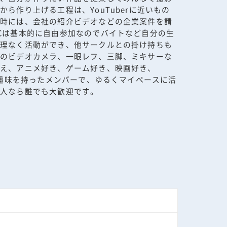
ら作り上げる工程は、YouTuberに近いもの
。時には、会社の紹介ビデオなどの企業案件を請
Cは基本的に自由参加なのでバイトなど自分の生
無理なく活動ができ、他サークルとの掛け持ちも
数のビデオカメラ、一眼レフ、三脚、ミキサーな
加え、アニメ好き、ゲーム好き、映画好き、
彩な趣味を持ったメンバーで、ゆるくマイペースに活
た人なら誰でも大歓迎です。