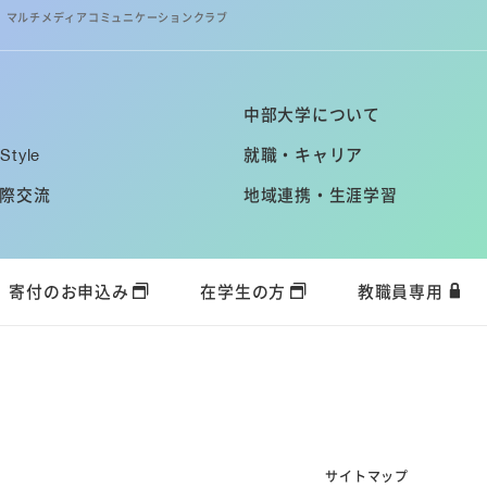
マルチメディアコミュニケーションクラブ
中部大学について
Style
就職・キャリア
際交流
地域連携・生涯学習
寄付のお申込み
在学生の方
教職員専用
サイトマップ