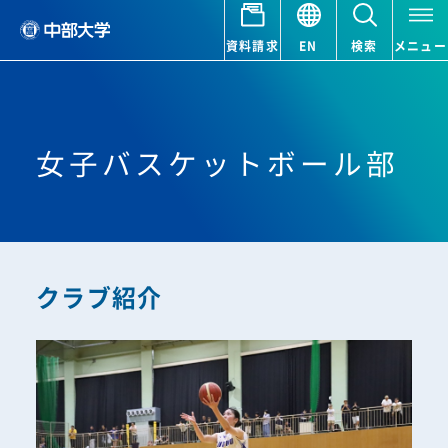
資料請求
EN
検索
メニュー
女子バスケットボール部
クラブ紹介