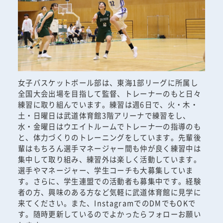
女子バスケットボール部は、東海1部リーグに所属し
全国大会出場を目指して監督、トレーナーのもと日々
練習に取り組んでいます。練習は週6日で、火・木・
土・日曜日は武道体育館3階アリーナで練習をし、
水・金曜日はウエイトルームでトレーナ一の指導のも
と、体力づくりのトレーニングをしています。先輩後
輩はもちろん選手マネージャー間も仲が良く練習中は
集中して取り組み、練習外は楽しく活動しています。
選手やマネージャー、学生コーチも大募集していま
す。さらに、学生連盟での活動者も募集中です。経験
者の方、興味のある方など気軽に武道体育館に見学に
来てください。また、InstagramでのDMでもOKで
す。随時更新しているのでよかったらフォローお願い