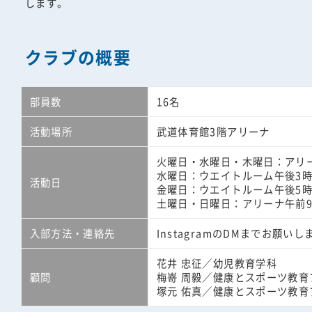
します。
クラブの概要
部員数
16名
活動場所
武道体育館3階アリーナ
火曜日・水曜日・木曜日：アリー
水曜日：ウエイトルーム午後3時
活動日
金曜日：ウエイトルーム午後5
土曜日・日曜日：アリーナ午前9
入部方法・連絡先
InstagramのDMまでお願いし
花井 忠征／幼児教育学科
顧問
梅嵜 周毅／健康とスポーツ教育
塚元 佑真／健康とスポーツ教育