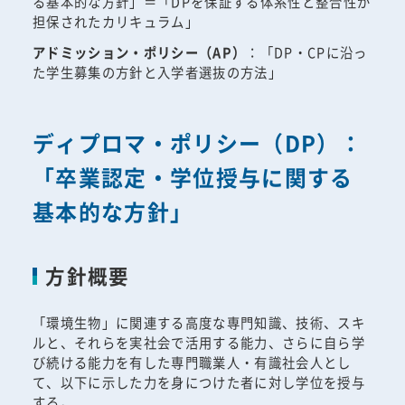
る基本的な方針」＝「DPを保証する体系性と整合性が
担保されたカリキュラム」
アドミッション・ポリシー（AP）
：「DP・CPに沿っ
た学生募集の方針と入学者選抜の方法」
ディプロマ・ポリシー（DP）：
「卒業認定・学位授与に関する
基本的な方針」
方針概要
「環境生物」に関連する高度な専門知識、技術、スキ
ルと、それらを実社会で活用する能力、さらに自ら学
び続ける能力を有した専門職業人・有識社会人とし
て、以下に示した力を身につけた者に対し学位を授与
する。