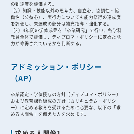
の到達度を評価する。
（2）知識・技能以外の思考力、自立心、協調性・協
働性（公益心）、実行力についても能力修得の達成度
を評価し、未達成の部分は補充指導・強化する。
（3）4年間の学修成果を「卒業研究」で行い、各学科
教員全体で評価し、ディプロマ・ポリシーに定めた能
力が修得されているかを判断する。
アドミッション・ポリシー
（AP）
卒業認定・学位授与の方針（ディプロマ・ポリシー）
および教育課程編成の方針（カリキュラム・ポリシ
ー）に定める教育を受けるために必要な、以下の「求
める人間像」を備えた人を求めます。
求める人間像1