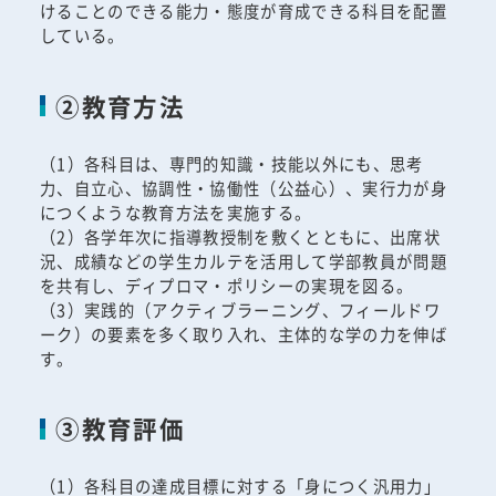
けることのできる能力・態度が育成できる科目を配置
している。
②教育方法
（1）各科目は、専門的知識・技能以外にも、思考
力、自立心、協調性・協働性（公益心）、実行力が身
につくような教育方法を実施する。
（2）各学年次に指導教授制を敷くとともに、出席状
況、成績などの学生カルテを活用して学部教員が問題
を共有し、ディプロマ・ポリシーの実現を図る。
（3）実践的（アクティブラーニング、フィールドワ
ーク）の要素を多く取り入れ、主体的な学の力を伸ば
す。
③教育評価
（1）各科目の達成目標に対する「身につく汎用力」