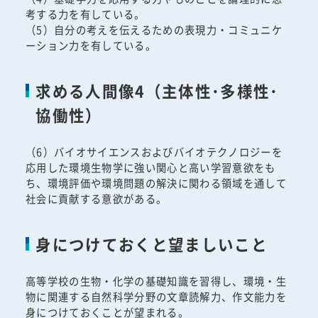
考する力を有している。
（5）自分の考えを伝えるための表現力・コミュニケ
ーション力を有している。
求める人間像4（主体性･多様性･
協働性）
（6）バイオサイエンスおよびバイオテクノロジーを
応用した環境生物学に強い関心と高い学習意欲をも
ち、環境評価や環境問題の解決に関わる領域を通して
社会に貢献する意欲がある。
身につけておくと望ましいこと
高等学校の生物・化学の基礎知識を習得し、環境・生
物に関連する自然科学分野の文章読解力、作文能力を
身につけておくことが望まれる。