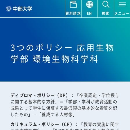
資料請求
EN
検索
メニュー
3つのポリシー 応用生物
学部 環境生物科学科
ディプロマ・ポリシー（DP）
：「卒業認定・学位授与
に関する基本的な方針」＝「学部・学科が教育活動の
成果として学生に保証する最低限の基本的な資質を記
したもの」＝「養成する人材像」
カリキュラム・ポリシー（CP）
：「教育の実施に関す