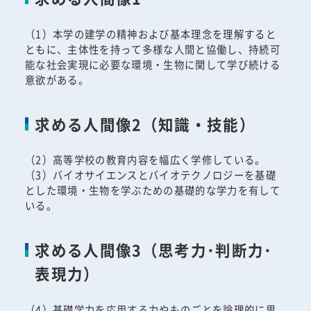
（1）本学の建学の精神および基本理念を理解すると
ともに、主体性を持って多様な人間と協働し、持続可
能な社会実現に必要な環境・生物に関して学び続ける
意欲がある。
求める人間像2（知識・技能）
（2）高等学校の教育内容を幅広く学修している。
（3）バイオサイエンスとバイオテクノロジーを基礎
とした環境・生物を学ぶための基礎的な学力を有して
いる。
求める人間像3（思考力･判断力･
表現力）
（4）基礎学力を応用する力やものごとを論理的に思