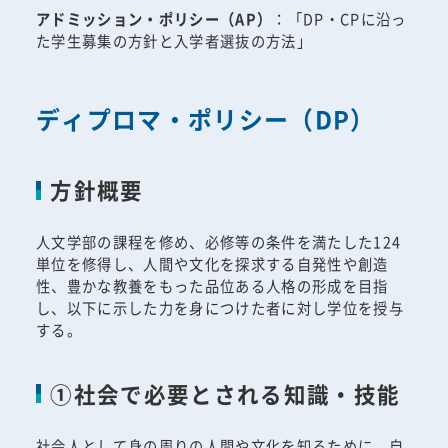
アドミッション・ポリシー（AP）
：「DP・CPに沿っ
た学生募集の方針と入学者選抜の方法」
ディプロマ・ポリシー（DP）
方針概要
人文学部の課程を修め、必修等の条件を満たした124
単位を修得し、人間や文化を探求する自発性や創造
性、豊かな教養をもった品位ある人格の形成を目指
し、以下に示した力を身につけた者に対し学位を授与
する。
①社会で必要とされる知識・技能
社会人として身の周りの人間や文化を知るために、自