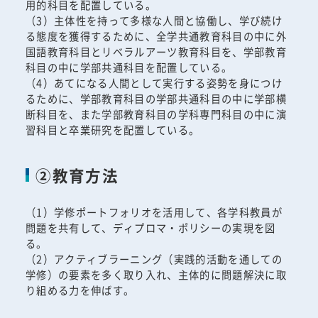
用的科目を配置している。
（3）主体性を持って多様な人間と協働し、学び続け
る態度を獲得するために、全学共通教育科目の中に外
国語教育科目とリベラルアーツ教育科目を、学部教育
科目の中に学部共通科目を配置している。
（4）あてになる人間として実行する姿勢を身につけ
るために、学部教育科目の学部共通科目の中に学部横
断科目を、また学部教育科目の学科専門科目の中に演
習科目と卒業研究を配置している。
②教育方法
（1）学修ポートフォリオを活用して、各学科教員が
問題を共有して、ディプロマ・ポリシーの実現を図
る。
（2）アクティブラーニング（実践的活動を通しての
学修）の要素を多く取り入れ、主体的に問題解決に取
り組める力を伸ばす。