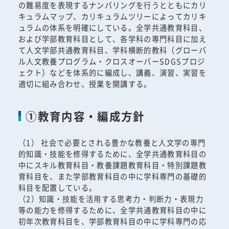
の難易度を表現するナンバリングを行うとともにカリ
キュラムマップ、カリキュラムツリーによってカリキ
ュラムの体系を明確にしている。全学共通教育科目、
および学部教育科目として、各学科の専門科目に加え
て人文学部共通教育科目、学科横断的教科（グローバ
ル人文教養プログラム・クロスオーバーSDGSプロジ
ェクト）などを体系的に編成し、講義、演習、実習を
適切に組み合わせ、授業を開講する。
①教育内容・編成方針
（1） 社会で必要とされる豊かな教養と人文学の専門
的知識・技能を修得するために、全学共通教育科目の
中にスキル教育科目・教養課題教育科目・特別課題教
育科目を、また学部教育科目の中に学科専門の基礎的
科目を配置している。
（2）知識・技能を活用する思考力・判断力・表現力
等の能力を修得するために、全学共通教育科目の中に
初年次教育科目を、学部教育科目の中に学科専門の応