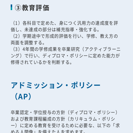
③教育評価
（1）各科目で定めた、身につく汎用力の達成度を評
価し、未達成の部分は補充指導・強化する。
（2）学期途中で形成的評価を行い、学修、教え方の
両面を調整する。
（3）4年間の学修成果を卒業研究（アクティブラーニ
ング）で行い、ディプロマ・ポリシーに定めた能力が
修得されているかを判断する。
アドミッション・ポリシー
（AP）
卒業認定・学位授与の方針（ディプロマ・ポリシー）
および教育課程編成の方針（カリキュラム・ポリシ
ー）に定める教育を受けるために必要な、以下の「求
める人間像」を備えた人を求めます。