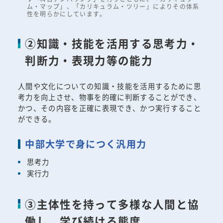
ム・マップ」、「カリキュラム・ツリー」によりその体系
性を明らかにしています。
②知識・技能を活用する思考力・
判断力・表現力等の能力
人間や文化についての知識・技能を活用するために思
考力を向上させ、物事を的確に判断することができ、
かつ、その内容を正確に表現でき、かつ実行すること
ができる。
中部大学で身につく汎用力
思考力
実行力
③主体性を持って多様な人間と協
働し、学び続ける態度