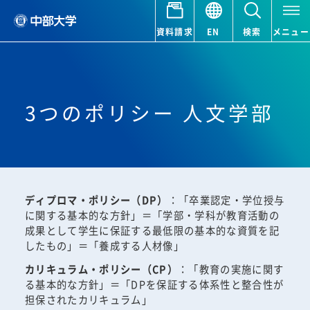
資料請求
EN
検索
メニュー
3つのポリシー 人文学部
ディプロマ・ポリシー（DP）
：「卒業認定・学位授与
に関する基本的な方針」＝「学部・学科が教育活動の
成果として学生に保証する最低限の基本的な資質を記
したもの」＝「養成する人材像」
カリキュラム・ポリシー（CP）
：「教育の実施に関す
る基本的な方針」＝「DPを保証する体系性と整合性が
担保されたカリキュラム」