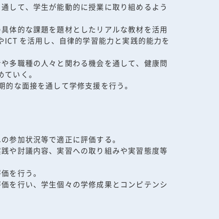
を通して、学生が能動的に授業に取り組めるよう
の具体的な課題を題材としたリアルな教材を活用
ICT を活用し、自律的学習能力と実践的能力を
者や多職種の人々と関わる機会を通して、健康問
めていく。
期的な面接を通して学修支援を行う。
への参加状況等で適正に評価する。
実践や討議内容、実習への取り組みや実習態度等
評価を行う。
評価を行い、学生個々の学修成果とコンピテンシ