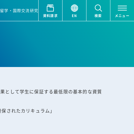
ア
留学・国際交流
研究
資料請求
EN
検索
メニュー
成果として学生に保証する最低限の基本的な資質
担保されたカリキュラム」