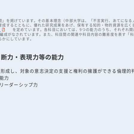
間」を掲げています。その基本理念（中部大学は、「不言実行、あてになる
育成するとともに、優れた研究成果をあげ、保有する知的・物的資源を広く
）
を定めています。各科目においては、9つの能力のうち、それぞれ関
目編成がなされています。また、科目間の関連や科目内容の難易度を表す「
らかにしています。
判断力・表現力等の能力
を形成し、対象の意志決定の支援と権利の擁護ができる倫理的
能力
リーダーシップ力