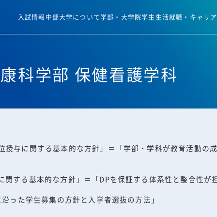
入試情報
中部大学について
学部・大学院
学生生活
就職・キャリ
健康科学部 保健看護学科
位授与に関する基本的な方針」＝「学部・学科が教育活動の
に関する基本的な方針」＝「DPを保証する体系性と整合性が
Pに沿った学生募集の方針と入学者選抜の方法」