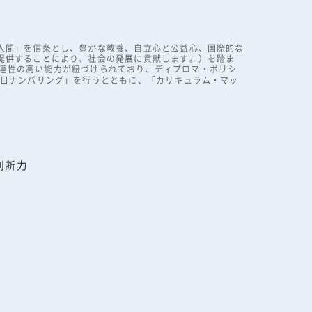
人間」を信条とし、豊かな教養、自立心と公益心、国際的な
提供することにより、社会の発展に貢献します。）を踏ま
連性の高い能力が紐づけられており、ディプロマ・ポリシ
科目ナンバリング」を行うとともに、「カリキュラム・マッ
判断力