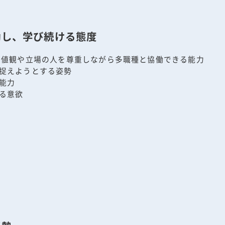
働し、学び続ける態度
価値観や立場の人を尊重しながら多職種と協働できる能力
捉えようとする姿勢
能力
る意欲