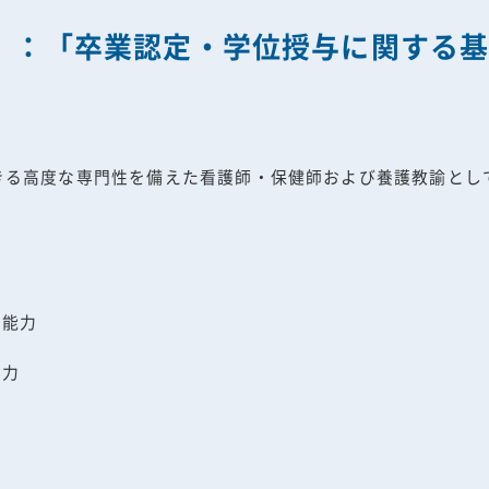
）：「卒業認定・学位授与に関する
きる高度な専門性を備えた看護師・保健師および養護教諭とし
る能力
ト力