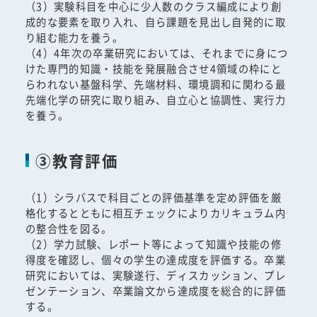
（3）実験科目を中心に少人数のクラス編成により創
成的な要素を取り入れ、自ら課題を見出し自発的に取
り組む能力を養う。
（4）4年次の卒業研究においては、それまでに身につ
けた専門的知識・技能を発展融合させ4領域の枠にと
らわれない基盤科学、先端材料、環境調和に関わる最
先端化学の研究に取り組み、自立心と協調性、実行力
を養う。
③教育評価
（1）シラバスで科目ごとの評価基準を定め評価を厳
格化するとともに相互チェックによりカリキュラム内
の整合性を図る。
（2）学力試験、レポート等によって知識や技能の修
得度を確認し、個々の学生の達成度を評価する。卒業
研究においては、実験遂行、ディスカッション、プレ
ゼンテーション、卒業論文から達成度を総合的に評価
する。