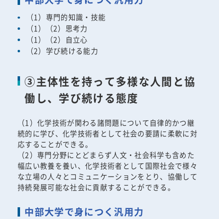
（1）専門的知識・技能
（1）（2）思考力
（1）（2）自立心
（2）学び続ける能力
③主体性を持って多様な人間と協
働し、学び続ける態度
（1）化学技術が関わる諸問題について自律的かつ継
続的に学び、化学技術者として社会の要請に柔軟に対
応することができる。
（2）専門分野にとどまらず人文・社会科学も含めた
幅広い教養を養い、化学技術者として国際社会で様々
な立場の人々とコミュニケーションをとり、協働して
持続発展可能な社会に貢献することができる。
中部大学で身につく汎用力