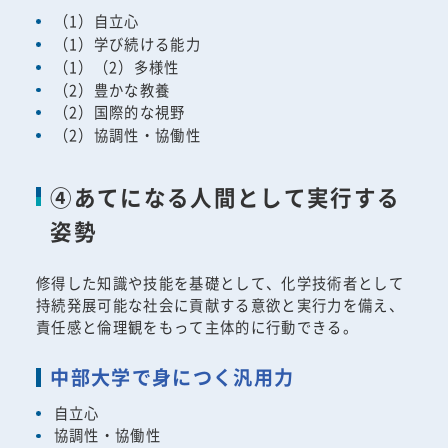
（1）自立心
（1）学び続ける能力
（1）（2）多様性
（2）豊かな教養
（2）国際的な視野
（2）協調性・協働性
④あてになる人間として実行する
姿勢
修得した知識や技能を基礎として、化学技術者として
持続発展可能な社会に貢献する意欲と実行力を備え、
責任感と倫理観をもって主体的に行動できる。
中部大学で身につく汎用力
自立心
協調性・協働性