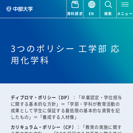
資料請求
EN
検索
メニュー
3つのポリシー 工学部 応
用化学科
ディプロマ・ポリシー（DP）
：「卒業認定・学位授与
に関する基本的な方針」＝「学部・学科が教育活動の
成果として学生に保証する最低限の基本的な資質を記
したもの」＝「養成する人材像」
カリキュラム・ポリシー（CP）
：「教育の実施に関す