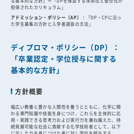
る基本的な方針」＝「DPを保証する体系性と整合性が
担保されたカリキュラム」
アドミッション・ポリシー（AP）
：「DP・CPに沿っ
た学生募集の方針と入学者選抜の方法」
ディプロマ・ポリシー（DP）：
「卒業認定・学位授与に関する
基本的な方針」
方針概要
幅広い教養と豊かな人間性を養うとともに、化学に関
わる専門知識や技能を身につけ、これらを主体的に応
用・実践できる思考力および実行力を兼ね備えた、持
続発展可能な社会に貢献する化学技術者として、以下
に示した力を身につけた者に対し学位を授与する。