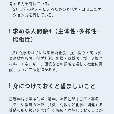
考する力を有している。
（5）自分の考えを伝えるための表現力・コミュニケ
ーション力を有している。
求める人間像4（主体性･多様性･
協働性）
（6）化学をはじめ科学技術全般に強い関心と高い学
習意欲をもち、化学計測、無機・有機およびナノ複合
材料、エネルギー、環境などの領域を通して社会に貢
献しようとする意欲がある。
身につけておくと望ましいこと
高等学校で学ぶ化学、数学、物理に関する基本事項
（モルや濃度の計算、指数・対数など化学に関連する
数値の取り扱いを含む）を幅広く理解しておくことが