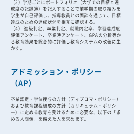
（3）学期ごとにポートフォリオ（大学での目標と達
成度の記録簿）を記入することで前学期の取り組みを
学生が自己評価し、指導教員との面談を通じて、目標
達成のための達成状況を相互に確認する。
（4） 進級判定、卒業判定、就職内定率、学習達成度
評価アンケート、卒業時アンケート、GPAの分析等か
ら教育効果を総合的に評価し教育システムの改善に生
かす。
アドミッション・ポリシー
（AP）
卒業認定・学位授与の方針（ディプロマ・ポリシー）
および教育課程編成の方針（カリキュラム・ポリシ
ー）に定める教育を受けるために必要な、以下の「求
める人間像」を備えた人を求めます。