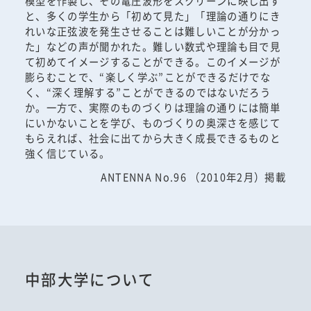
模型を作製し、その電圧波形をスクリーンに映し出す
と、多くの学生から「初めて見た」「理論の通りにき
れいな正弦波を発生させることは難しいことが分かっ
た」などの声が聞かれた。難しい数式や理論も目で見
て初めてイメージすることができる。このイメージが
膨らむことで、“楽しく学ぶ”ことができるだけでな
く、“深く理解する”ことができるのではないだろう
か。一方で、実際のものづくりは理論の通りには簡単
にいかないことを学び、ものづくりの奥深さを感じて
もらえれば、社会に出てから大きく成長できるものと
強く信じている。
ANTENNA No.96 （2010年2月）掲載
中部大学について