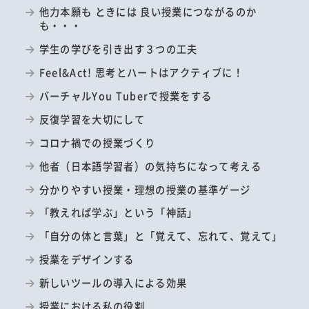
他力本願も ときには 良い授業につながるのか
も・・・
学生の学びを引き出す３つの工夫
Feel&Act! 思考とハートはアクティブに！
バーチャルYou Tuberで授業をする
反復学習を大切にして
コロナ禍での授業づくり
他者（日本語学習者）の気持ちになって考える
分かりやすい授業・理想の授業の基準ゲージ
「教えれば学ぶ」という「神話」
「自分の体と言葉」と「覚えて、忘れて、覚えて」
授業をデザインする
新しいツールの導入による効果
授業における私の役割