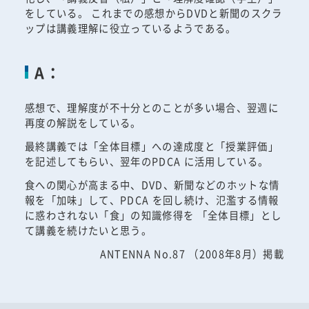
をしている。 これまでの感想からDVDと新聞のスクラ
ップは講義理解に役立っているようである。
A：
感想で、理解度が不十分とのことが多い場合、翌週に
再度の解説をしている。
最終講義では「全体目標」への達成度と「授業評価」
を記述してもらい、翌年のPDCA に活用している。
食への関心が高まる中、DVD、新聞などのホットな情
報を「加味」して、PDCA を回し続け、氾濫する情報
に惑わされない「食」の知識修得を 「全体目標」とし
て講義を続けたいと思う。
ANTENNA No.87 （2008年8月）掲載