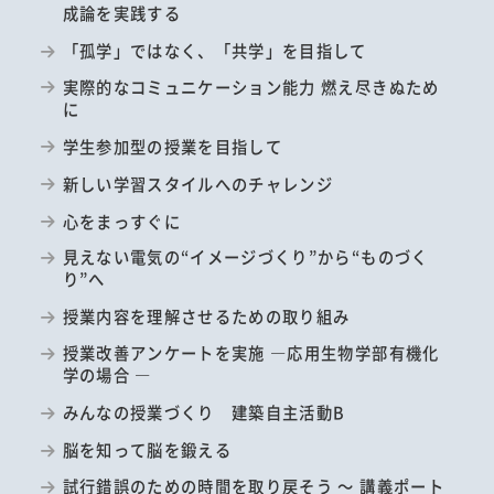
成論を実践する
「孤学」ではなく、「共学」を目指して
実際的なコミュニケーション能力 燃え尽きぬため
に
学生参加型の授業を目指して
新しい学習スタイルへのチャレンジ
心をまっすぐに
見えない電気の“イメージづくり”から“ものづく
り”へ
授業内容を理解させるための取り組み
授業改善アンケートを実施 ―応用生物学部有機化
学の場合 ―
みんなの授業づくり 建築自主活動B
脳を知って脳を鍛える
試行錯誤のための時間を取り戻そう ～ 講義ポート