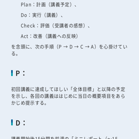
Plan：計画（講義予定）、
Do：実行（講義）、
Check：評価（受講者の感想）、
Act：改善（講義への反映）
を念頭に、次の手順（P → D → C → A）を心掛けてい
る。
P：
初回講義に達成してほしい「全体目標」と以降の予定
を示し、各回の講義ははじめに当日の概要項目をあら
かじめ提示する。
D：
講義開始後15分間を前週の「ミニレポート（～15