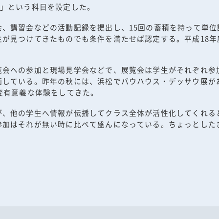
B」という科目を設定した。
会、講習会などの活動記録を提出し、15回の蓄積を持って単
生が見つけてきたものでも条件を満たせば認定する。平成18
。
覧会への参加と現場見学会などで、展覧会は学生がそれぞれ参
画している。昨年の秋には、浜松でバウハウス・デッサウ展が
変有意義な体験をしてきた。
が、他の学生へ情報が伝播してクラス全体が活性化してくれる
参加はそれが無い時に比べて盛んになっている。ちょっとした