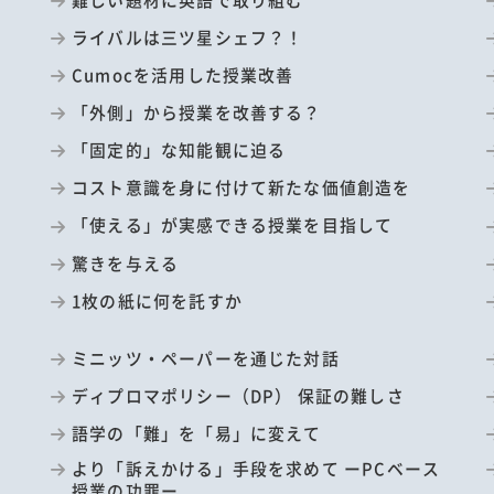
ライバルは三ツ星シェフ？！
Cumocを活用した授業改善
「外側」から授業を改善する？
「固定的」な知能観に迫る
コスト意識を身に付けて新たな価値創造を
「使える」が実感できる授業を目指して
驚きを与える
1枚の紙に何を託すか
ミニッツ・ペーパーを通じた対話
ディプロマポリシー（DP） 保証の難しさ
語学の「難」を「易」に変えて
より「訴えかける」手段を求めて ーPCベース
授業の功罪ー