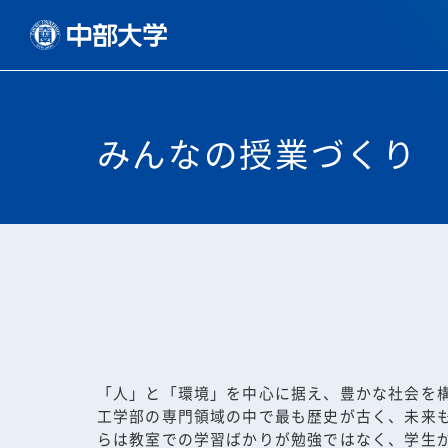
みんなの授業づくり 
「人」と「環境」を中心に据え、豊かな社会を
工学部の専門領域の中で最も歴史が古く、未来
らは教室での学習ばかりが勉強ではなく、学生