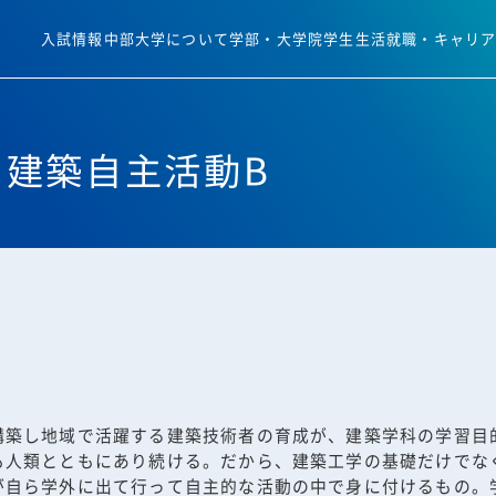
入試情報
中部大学について
学部・大学院
学生生活
就職・キャリ
建築自主活動B
構築し地域で活躍する建築技術者の育成が、建築学科の学習目
も人類とともにあり続ける。だから、建築工学の基礎だけでな
が自ら学外に出て行って自主的な活動の中で身に付けるもの。