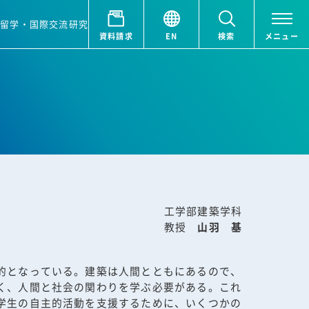
ア
留学・国際交流
研究
資料請求
EN
検索
メニュー
工学部建築学科
教授
山羽 基
的となっている。建築は人間とともにあるので、
く、人間と社会の関わりを学ぶ必要がある。これ
学生の自主的活動を支援するために、いくつかの