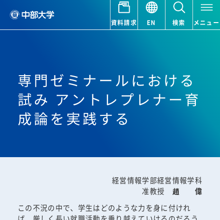
資料請求
EN
検索
メニュー
専門ゼミナールにおける
試み アントレプレナー育
成論を実践する
経営情報学部経営情報学科
准教授
趙 偉
この不況の中で、学生はどのような力を身に付けれ
ば、厳しく長い就職活動を乗り越えていけるのだろう