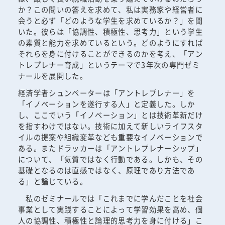
か？この問いの答えを求めて、私は実務家や経営者に
会うと必ず「どのような学生を求めているか？」を聞
いた。彼らは「協調性、積極性、思考力」という学生
の素質と能力を求めているという。どのようにすれば
それらを身に付けることができるのかを考え、「アン
トレプレナー育成」というテーマで3年次の専門ゼミ
ナールを展開した。
経済学者シュンペーターは「アントレプレナー」を
「イノベーションを遂行する人」と定義した。しか
し、ここでいう「イノベーション」とは技術革新だけ
を指すわけではない。技術に加えて新しいライフスタ
イルの提案や組織変革なども重要なイノベーションで
ある。またドラッカーは「アントレプレナーシップ」
について、「気質ではなく行動である。しかも、その
基礎となるのは直感ではなく、原理であり方法であ
る」と論じている。
私のゼミナールでは「これまでに学んだことを社会
事業として実践することによって学習効果を高め、個
人の協調性、積極性と論理的思考力を身に付ける」こ