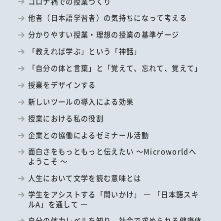
コロナ禍での授業づくり
他者（日本語学習者）の気持ちになって考える
分かりやすい授業・理想の授業の基準ゲージ
「教えれば学ぶ」という「神話」
「自分の体と言葉」と「覚えて、忘れて、覚えて」
授業をデザインする
新しいツールの導入による効果
授業における私の役割
企業との協働によるゼミナール活動
面白さをもっともっと伝えたい ～Microworldへ
ようこそ ～
人生において文学を読む意味とは
学生をアシストする「問いかけ」 ― 「日本語スキ
ルA」を通して ―
自分の体力レベルを知り、社会で求められる健康体