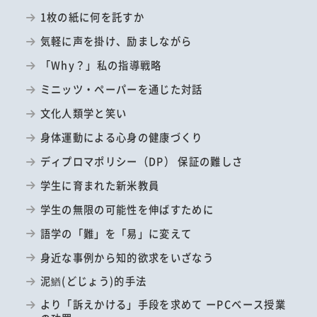
1枚の紙に何を託すか
気軽に声を掛け、励ましながら
「Why？」私の指導戦略
ミニッツ・ペーパーを通じた対話
文化人類学と笑い
身体運動による心身の健康づくり
ディプロマポリシー（DP） 保証の難しさ
学生に育まれた新米教員
学生の無限の可能性を伸ばすために
語学の「難」を「易」に変えて
身近な事例から知的欲求をいざなう
泥鰌(どじょう)的手法
より「訴えかける」手段を求めて ーPCベース授業