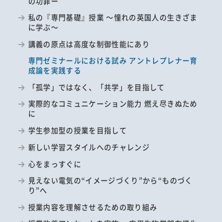
の功罪ー
私の『専門基礎』授業 ～憧れの英国人の生きざま
に学ぶ～
講義の原点は高度な制御性能にあり
専門ゼミナールにおける試み アントレプレナー育
成論を実践する
「孤学」ではなく、「共学」を目指して
実際的なコミュニケーション能力 燃え尽きぬため
に
学生参加型の授業を目指して
新しい学習スタイルへのチャレンジ
心をまっすぐに
見えない電気の“イメージづくり”から“ものづく
り”へ
授業内容を理解させるための取り組み