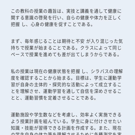
この教科の授業の趣旨は、実技と講義を通して健康に
関する意識の啓発を行い、自らの健康や体力を正しく
把握 し、心身の健康を促すことである。
まず、毎年感じることは期待と不安 が入り混じった気
持ちで授業が始まることである。クラスによって同じ
ペースで授業を進めても差が出てしまうからである。
私の授業は現在の健康状態を把握 し、シラバスの理解
度を確認することから始まる。目標は、学生に運動学
習が自身の主体的・探究的な活動によって成立するこ
とを理解させ、運動学習を通して自信を深めさせるこ
とと、運動習慣を定着させることである。
運動施設や学生数などを考慮し、効率よく実施できる
よう授業計画を組んでいる。学生に身に付けさせたい
知識・技能が習得できる計画を作成する。また、現在
の学生自身の体力等を理解させるために各種測定を実