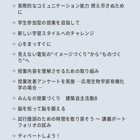
実際的なコミュニケーション能力 燃え尽きぬため
に
学生参加型の授業を目指して
新しい学習スタイルへのチャレンジ
心をまっすぐに
見えない電気の“イメージづくり”から“ものづく
り”へ
授業内容を理解させるための取り組み
授業改善アンケートを実施 ―応用生物学部有機化
学の場合 ―
みんなの授業づくり 建築自主活動B
脳を知って脳を鍛える
試行錯誤のための時間を取り戻そう ～ 講義ポート
フォリオの試み
ディベートしよう！