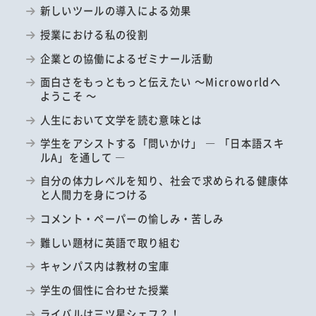
新しいツールの導入による効果
授業における私の役割
企業との協働によるゼミナール活動
面白さをもっともっと伝えたい ～Microworldへ
ようこそ ～
人生において文学を読む意味とは
学生をアシストする「問いかけ」 ― 「日本語スキ
ルA」を通して ―
自分の体力レベルを知り、社会で求められる健康体
と人間力を身につける
コメント・ペーパーの愉しみ・苦しみ
難しい題材に英語で取り組む
キャンパス内は教材の宝庫
学生の個性に合わせた授業
ライバルは三ツ星シェフ？！